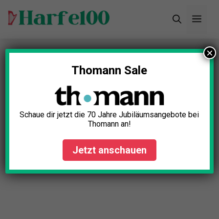
Zum
Men
Inhalt
springen
×
Thomann Sale
Schaue dir jetzt die 70 Jahre Jubiläumsangebote bei
Thomann an!
Jetzt anschauen