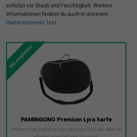
schützt vor Staub und Feuchtigkeit. Weitere
Informationen findest du auch in unserem
Harfentrommel-Test
.
Wir empfehlen
PAMINGONO Premium Lyra harfe
Mit dem Link kaufst du zum gleichen Preis ein, aber wir
erhalten eventuell eine Provision.