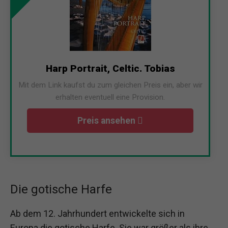
Harp Portrait, Celtic. Tobias
Mit dem Link kaufst du zum gleichen Preis ein, aber wir
erhalten eventuell eine Provision.
Preis ansehen
Die gotische Harfe
Ab dem 12. Jahrhundert entwickelte sich in
Europa die gotische Harfe. Sie war größer als ihre