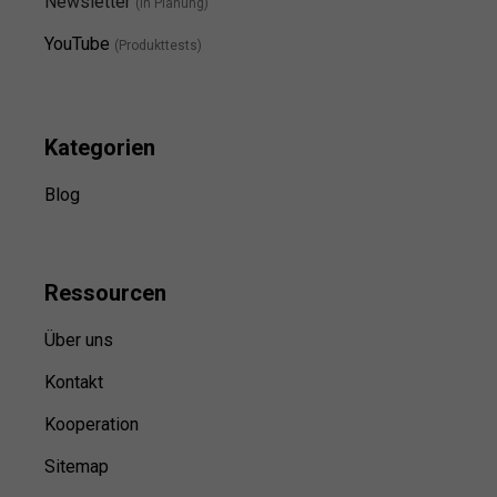
Newsletter
(in Planung)
YouTube
(Produkttests)
Kategorien
Blog
Ressource
n
Über uns
Kontakt
Kooperation
Sitemap