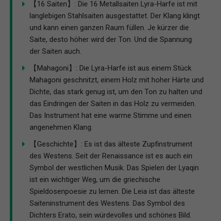
【16 Saiten】: Die 16 Metallsaiten Lyra-Harfe ist mit
langlebigen Stahlsaiten ausgestattet. Der Klang klingt
und kann einen ganzen Raum füllen. Je kürzer die
Saite, desto höher wird der Ton. Und die Spannung
der Saiten auch.
【Mahagoni】: Die Lyra-Harfe ist aus einem Stück
Mahagoni geschnitzt, einem Holz mit hoher Härte und
Dichte, das stark genug ist, um den Ton zu halten und
das Eindringen der Saiten in das Holz zu vermeiden.
Das Instrument hat eine warme Stimme und einen
angenehmen Klang.
【Geschichte】: Es ist das älteste Zupfinstrument
des Westens. Seit der Renaissance ist es auch ein
Symbol der westlichen Musik. Das Spielen der Lyaqin
ist ein wichtiger Weg, um die griechische
Spieldosenpoesie zu lernen. Die Leia ist das älteste
Saiteninstrument des Westens. Das Symbol des
Dichters Erato, sein würdevolles und schönes Bild.