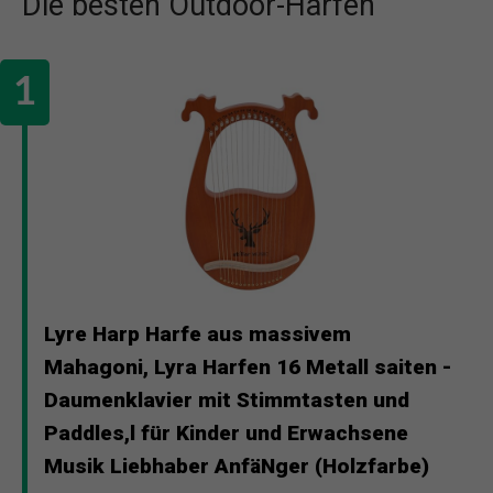
Die besten Outdoor-Harfen
Lyre Harp Harfe aus massivem
Mahagoni, Lyra Harfen 16 Metall saiten -
Daumenklavier mit Stimmtasten und
Paddles,l für Kinder und Erwachsene
Musik Liebhaber AnfäNger (Holzfarbe)