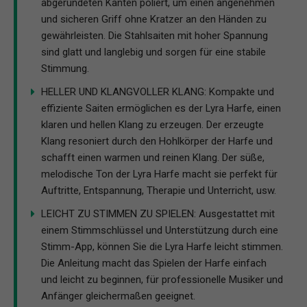
abgerundeten Kanten poliert, um einen angenehmen
und sicheren Griff ohne Kratzer an den Händen zu
gewährleisten. Die Stahlsaiten mit hoher Spannung
sind glatt und langlebig und sorgen für eine stabile
Stimmung.
HELLER UND KLANGVOLLER KLANG: Kompakte und
effiziente Saiten ermöglichen es der Lyra Harfe, einen
klaren und hellen Klang zu erzeugen. Der erzeugte
Klang resoniert durch den Hohlkörper der Harfe und
schafft einen warmen und reinen Klang. Der süße,
melodische Ton der Lyra Harfe macht sie perfekt für
Auftritte, Entspannung, Therapie und Unterricht, usw.
LEICHT ZU STIMMEN ZU SPIELEN: Ausgestattet mit
einem Stimmschlüssel und Unterstützung durch eine
Stimm-App, können Sie die Lyra Harfe leicht stimmen.
Die Anleitung macht das Spielen der Harfe einfach
und leicht zu beginnen, für professionelle Musiker und
Anfänger gleichermaßen geeignet.